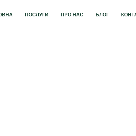
ОВНА
ПОСЛУГИ
ПРО НАС
БЛОГ
КОНТ