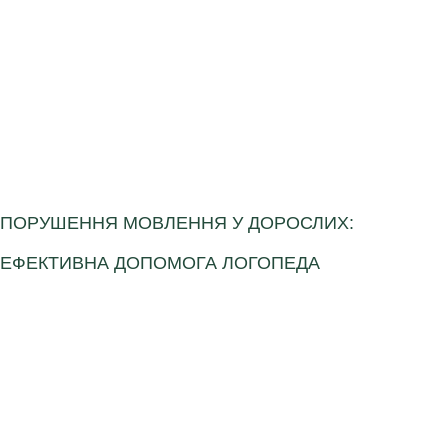
ПОРУШЕННЯ МОВЛЕННЯ У ДОРОСЛИХ:
ЕФЕКТИВНА ДОПОМОГА ЛОГОПЕДА