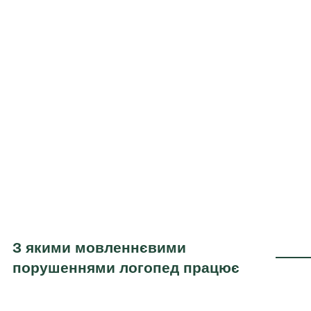
З якими мовленнєвими
порушеннями логопед працює